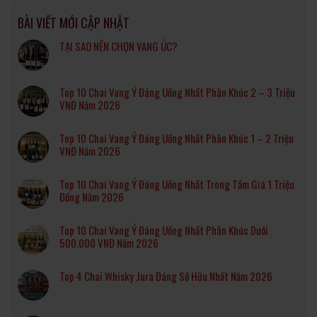
BÀI VIẾT MỚI CẬP NHẬT
TẠI SAO NÊN CHỌN VANG ÚC?
Top 10 Chai Vang Ý Đáng Uống Nhất Phân Khúc 2 – 3 Triệu
VNĐ Năm 2026
Top 10 Chai Vang Ý Đáng Uống Nhất Phân Khúc 1 – 2 Triệu
VNĐ Năm 2026
Top 10 Chai Vang Ý Đáng Uống Nhất Trong Tầm Giá 1 Triệu
Đồng Năm 2026
Top 10 Chai Vang Ý Đáng Uống Nhất Phân Khúc Dưới
500.000 VNĐ Năm 2026
Top 4 Chai Whisky Jura Đáng Sở Hữu Nhất Năm 2026