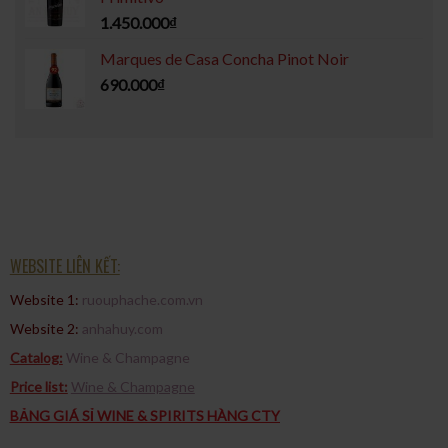
1.450.000
₫
Marques de Casa Concha Pinot Noir
690.000
₫
WEBSITE LIÊN KẾT:
Website 1:
ruouphache.com.vn
Website 2:
anhahuy.com
Catalog:
Wine & Champagne
Price list:
Wine & Champagne
BẢNG GIÁ SỈ WINE & SPIRITS HÀNG CTY