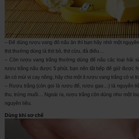
– Để dùng rượu vang đỏ nấu ăn thì bạn hãy nhớ một nguyên tắ
thịt thường dùng là thịt bò, thịt cừu, đà điểu…
– Còn rượu vang trắng thường dùng để nấu các loại hải s
rượu trắng nấu được 5 phút, bạn nên tắt bếp để giữ được 
ăn có mùi vị cay nồng, hãy cho một ít rượu vang trắng có vị tr
– Rượu trắng (còn gọi là rượu đế, rượu gạo…) là nguyên l
thu, trứng muối… Ngoài ra, rượu trắng còn dùng như một loạ
nguyên liệu.
Dùng khi sơ chế