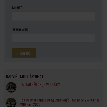
Email
*
Trang web
BÀI VIẾT MỚI CẬP NHẬT
TẠI SAO NÊN CHỌN VANG ÚC?
Top 10 Chai Vang Ý Đáng Uống Nhất Phân Khúc 2 – 3 Triệu
VNĐ Năm 2026