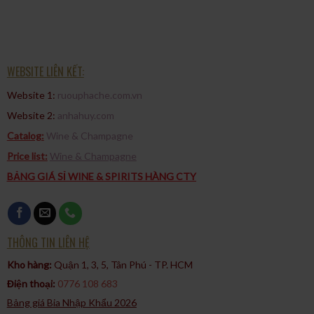
WEBSITE LIÊN KẾT:
Website 1:
ruouphache.com.vn
Website 2:
anhahuy.com
Catalog:
Wine & Champagne
Price list:
Wine & Champagne
BẢNG GIÁ SỈ WINE & SPIRITS HÀNG CTY
THÔNG TIN LIÊN HỆ
Kho hàng:
Quận 1, 3, 5, Tân Phú - TP. HCM​
Điện thoại:
0776 108 683
Bảng giá Bia Nhập Khẩu 2026