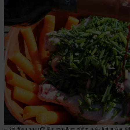
– Khi dùng rượu để tẩm ướp thực phẩm trước khi nướng thì