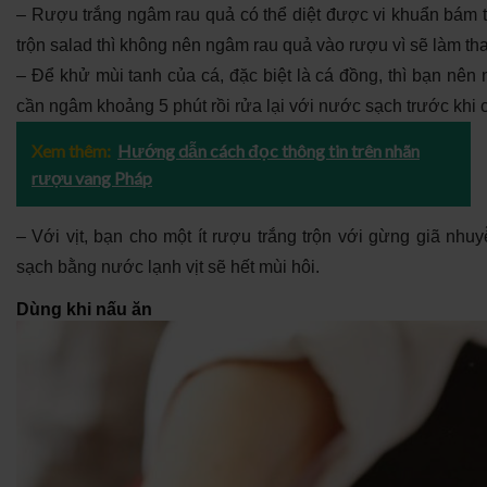
– Rượu trắng ngâm rau quả có thể diệt được vi khuẩn bám t
trộn salad thì không nên ngâm rau quả vào rượu vì sẽ làm th
– Để khử mùi tanh của cá, đặc biệt là cá đồng, thì bạn nê
cần ngâm khoảng 5 phút rồi rửa lại với nước sạch trước khi 
Xem thêm:
Hướng dẫn cách đọc thông tin trên nhãn
rượu vang Pháp
– Với vịt, bạn cho một ít rượu trắng trộn với gừng giã nhu
sạch bằng nước lạnh vịt sẽ hết mùi hôi.
Dùng khi nấu ăn