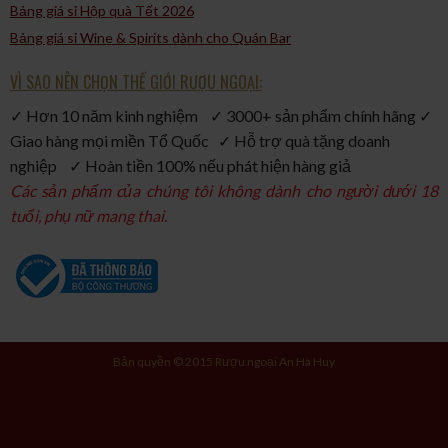
Bảng giá sỉ Hộp quà Tết 2026
Bảng giá sỉ Wine & Spirits dành cho Quán Bar
VÌ SAO NÊN CHỌN THẾ GIỚI RƯỢU NGOẠI:
✓ Hơn 10 năm kinh nghiệm ✓ 3000+ sản phẩm chính hãng ✓
Giao hàng mọi miền Tổ Quốc ✓ Hỗ trợ quà tặng doanh
nghiệp ✓ Hoàn tiền 100% nếu phát hiện hàng giả
Các sản phẩm của chúng tôi không dành cho người dưới 18
tuổi, phụ nữ mang thai.
Bản quyền © 2015 Rượu ngoại An Hà Huy