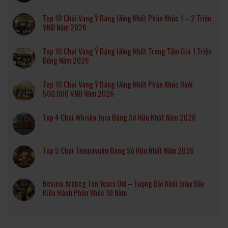
Top 10 Chai Vang Ý Đáng Uống Nhất Phân Khúc 1 – 2 Triệu
VNĐ Năm 2026
Top 10 Chai Vang Ý Đáng Uống Nhất Trong Tầm Giá 1 Triệu
Đồng Năm 2026
Top 10 Chai Vang Ý Đáng Uống Nhất Phân Khúc Dưới
500.000 VNĐ Năm 2026
Top 4 Chai Whisky Jura Đáng Sở Hữu Nhất Năm 2026
Top 5 Chai Tamnavulin Đáng Sở Hữu Nhất Năm 2026
Review Ardbeg Ten Years Old – Tượng Đài Khói Islay Đầy
Kiêu Hãnh Phân Khúc 10 Năm