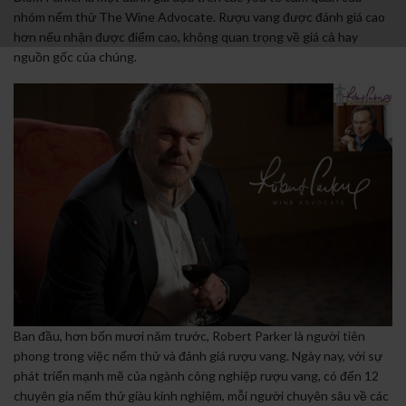
nhóm nếm thử The Wine Advocate. Rượu vang được đánh giá cao
hơn nếu nhận được điểm cao, không quan trọng về giá cả hay
nguồn gốc của chúng.
Ban đầu, hơn bốn mươi năm trước, Robert Parker là người tiên
phong trong việc nếm thử và đánh giá rượu vang. Ngày nay, với sự
phát triển mạnh mẽ của ngành công nghiệp rượu vang, có đến 12
chuyên gia nếm thử giàu kinh nghiệm, mỗi người chuyên sâu về các