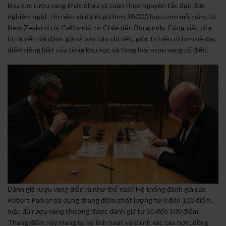
khu vực rượu vang khác nhau và tuân theo nguyên tắc đạo đức
nghiêm ngặt. Họ nếm và đánh giá hơn 30.000 loại rượu mỗi năm, từ
New Zealand tới California, từ Chile đến Burgundy. Công việc của
họ là viết bài đánh giá và báo cáo chi tiết, giúp ta hiểu rõ hơn về đặc
điểm riêng biệt của từng khu vực và từng loại rượu vang cổ điển.
Đánh giá rượu vang diễn ra như thế nào? Hệ thống đánh giá của
Robert Parker sử dụng thang điểm chất lượng từ 0 đến 100 điểm,
mặc dù rượu vang thường được đánh giá từ 50 đến 100 điểm.
Thang điểm này mang lại sự linh hoạt và chính xác cao hơn, đồng