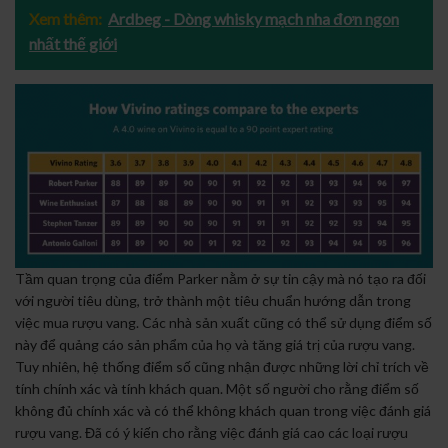
Xem thêm:
Ardbeg - Dòng whisky mạch nha đơn ngon
nhất thế giới
Tầm quan trọng của điểm Parker nằm ở sự tin cậy mà nó tạo ra đối
với người tiêu dùng, trở thành một tiêu chuẩn hướng dẫn trong
việc mua rượu vang. Các nhà sản xuất cũng có thể sử dụng điểm số
này để quảng cáo sản phẩm của họ và tăng giá trị của rượu vang.
Tuy nhiên, hệ thống điểm số cũng nhận được những lời chỉ trích về
tính chính xác và tính khách quan. Một số người cho rằng điểm số
không đủ chính xác và có thể không khách quan trong việc đánh giá
rượu vang. Đã có ý kiến cho rằng việc đánh giá cao các loại rượu