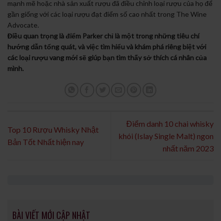
mạnh mẽ hoặc nhà sản xuất rượu đã điều chỉnh loại rượu của họ để
gần giống với các loại rượu đạt điểm số cao nhất trong The Wine
Advocate.
Điều quan trọng là điểm Parker chỉ là một trong những tiêu chí
hướng dẫn tổng quát, và việc tìm hiểu và khám phá riêng biệt với
các loại rượu vang mới sẽ giúp bạn tìm thấy sở thích cá nhân của
mình.
Điểm danh 10 chai whisky
Top 10 Rượu Whisky Nhật
khói (Islay Single Malt) ngon
Bản Tốt Nhất hiện nay
nhất năm 2023
BÀI VIẾT MỚI CẬP NHẬT