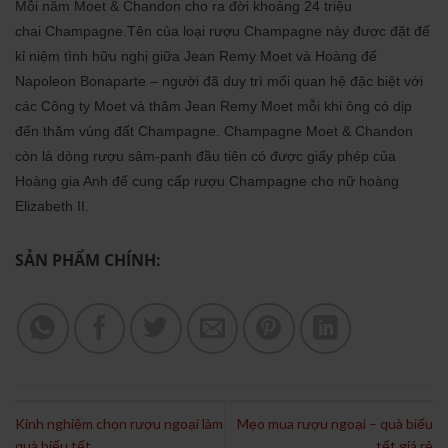
Mỗi năm Moet & Chandon cho ra đời khoảng 24 triệu
chai Champagne.Tên của loại rượu Champagne này được đặt để
kỉ niệm tình hữu nghị giữa Jean Remy Moet và Hoàng đế
Napoleon Bonaparte – người đã duy trì mối quan hệ đặc biệt với
các Công ty Moet và thăm Jean Remy Moet mỗi khi ông có dịp
đến thăm vùng đất Champagne. Champagne Moet & Chandon
còn là dòng rượu sâm-panh đầu tiên có được giấy phép của
Hoàng gia Anh để cung cấp rượu Champagne cho nữ hoàng
Elizabeth II.
SẢN PHẨM CHÍNH:
Kinh nghiệm chọn rượu ngoại làm
Mẹo mua rượu ngoại – quà biếu
quà biếu tết
tết giá rẻ