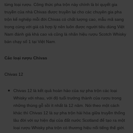
từng loại rượu. Công thức pha trộn này chính là bí quyết gia
truyền của nhà Chivas được truyền lại cho các chuyên gia pha
trộn kế nghiệp mỗi đời.Chivas có chất lượng cao, mẫu mã sang
trọng cùng với giá cả hợp lý nên luôn được người tiêu dùng Việt
Nam đánh giá khá cao và cũng là nhãn hiệu rượu Scotch Whisky
bán chạy số 1 tại Việt Nam.
Các loại rượu Chivas
Chivas 12
Chivas 12 là kết quả hoàn hảo của sự pha trộn các loại
Whisky với nhau, với độ tuổi trưởng thành của rượu trong
những thùng gỗ sồi ít nhất là 12 năm. Nói theo một cách
khác thì Chivas 12 là sự pha trộn hài hòa giữa truyền thống
lâu đời với sự hiện đại của đất nước Scotland để tạo ra một
loại rượu Whisky pha trộn có thương hiệu nổi tiếng thế giới.