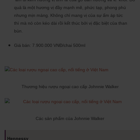
quả là một hương vị đầy mạnh mẽ, phức tạp, phong phú
nhưng mịn màng. Không chỉ mang vị của sự ấm áp tức
thì mà nó còn kéo dài rồi kết thúc bởi vị đặc biệt của than
bùn.
Giá bán: 7.900.000 VNĐ/chai 500ml
Thương hiệu rượu ngoại cao cấp Johnnie Walker
Các sản phẩm của Johnnie Walker
Hennessy