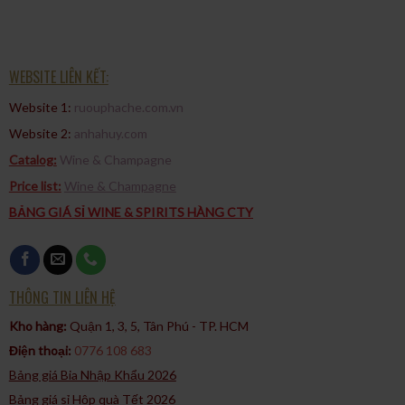
WEBSITE LIÊN KẾT:
Website 1:
ruouphache.com.vn
Website 2:
anhahuy.com
Catalog:
Wine & Champagne
Price list:
Wine & Champagne
BẢNG GIÁ SỈ WINE & SPIRITS HÀNG CTY
THÔNG TIN LIÊN HỆ
Kho hàng:
Quận 1, 3, 5, Tân Phú - TP. HCM​
Điện thoại:
0776 108 683
Bảng giá Bia Nhập Khẩu 2026
Bảng giá sỉ Hộp quà Tết 2026