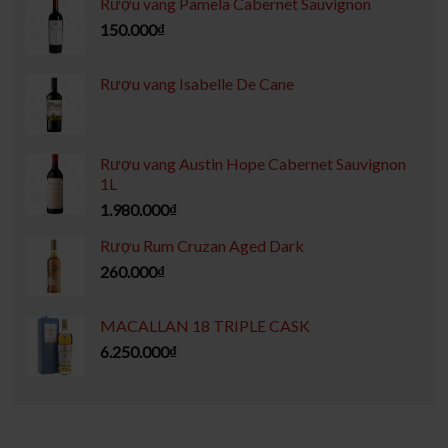
Rượu vang Pamela Cabernet Sauvignon
150.000
₫
Rượu vang Isabelle De Cane
Rượu vang Austin Hope Cabernet Sauvignon
1L
1.980.000
₫
Rượu Rum Cruzan Aged Dark
260.000
₫
MACALLAN 18 TRIPLE CASK
6.250.000
₫