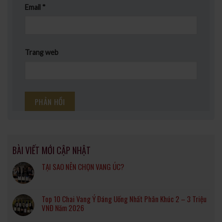
Email
*
Trang web
BÀI VIẾT MỚI CẬP NHẬT
TẠI SAO NÊN CHỌN VANG ÚC?
Top 10 Chai Vang Ý Đáng Uống Nhất Phân Khúc 2 – 3 Triệu
VNĐ Năm 2026