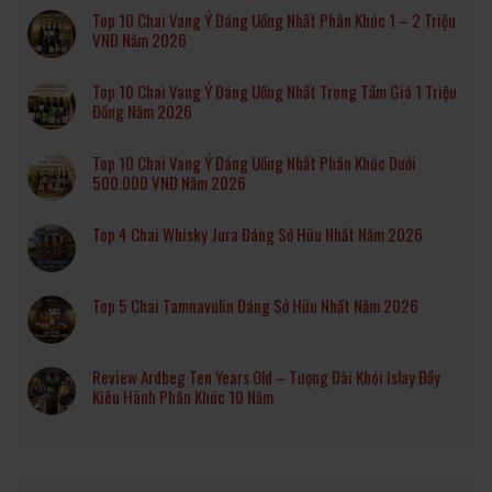
Top 10 Chai Vang Ý Đáng Uống Nhất Phân Khúc 1 – 2 Triệu
VNĐ Năm 2026
Top 10 Chai Vang Ý Đáng Uống Nhất Trong Tầm Giá 1 Triệu
Đồng Năm 2026
Top 10 Chai Vang Ý Đáng Uống Nhất Phân Khúc Dưới
500.000 VNĐ Năm 2026
Top 4 Chai Whisky Jura Đáng Sở Hữu Nhất Năm 2026
Top 5 Chai Tamnavulin Đáng Sở Hữu Nhất Năm 2026
Review Ardbeg Ten Years Old – Tượng Đài Khói Islay Đầy
Kiêu Hãnh Phân Khúc 10 Năm