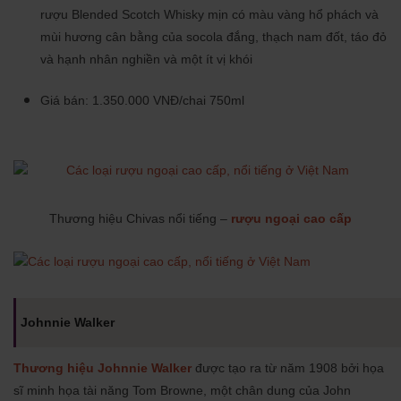
rượu Blended Scotch Whisky mịn có màu vàng hổ phách và
mùi hương cân bằng của socola đắng, thạch nam đốt, táo đỏ
và hạnh nhân nghiền và một ít vị khói
Giá bán: 1.350.000 VNĐ/chai 750ml
Thương hiệu Chivas nổi tiếng –
rượu ngoại cao cấp
Johnnie Walker
Thương hiệu Johnnie Walker
được tạo ra từ năm 1908 bởi họa
sĩ minh họa tài năng Tom Browne, một chân dung của John