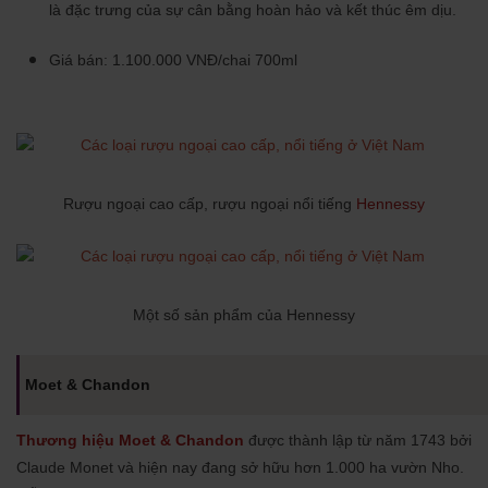
là đặc trưng của sự cân bằng hoàn hảo và kết thúc êm dịu.
Giá bán: 1.100.000 VNĐ/chai 700ml
Rượu ngoại cao cấp, rượu ngoại nổi tiếng
Hennessy
Một số sản phẩm của Hennessy
Moet & Chandon
Thương hiệu Moet & Chandon
được thành lập từ năm 1743 bởi
Claude Monet và hiện nay đang sở hữu hơn 1.000 ha vườn Nho.