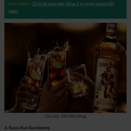
Xem thêm:
12 lý do bạn nên uống 1 ly rượu vang mỗi
ngày
Giá bán: 320.000 đồng
6. Rượu Rum Bundaberg