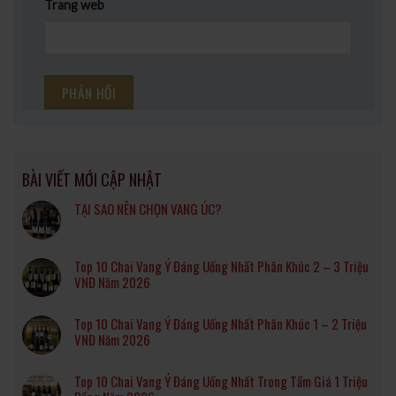
Trang web
BÀI VIẾT MỚI CẬP NHẬT
TẠI SAO NÊN CHỌN VANG ÚC?
Top 10 Chai Vang Ý Đáng Uống Nhất Phân Khúc 2 – 3 Triệu
VNĐ Năm 2026
Top 10 Chai Vang Ý Đáng Uống Nhất Phân Khúc 1 – 2 Triệu
VNĐ Năm 2026
Top 10 Chai Vang Ý Đáng Uống Nhất Trong Tầm Giá 1 Triệu