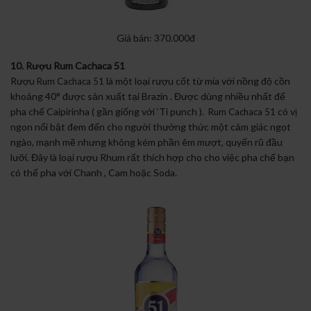
Giá bán: 370.000đ
10. Rượu Rum Cachaca 51
Rượu
là một loại rượu cốt từ mía với nồng độ cồn
Rum Cachaca 51
khoảng 40° được sản xuất tại Brazin . Được dùng nhiều nhất để
pha chế Caipirinha ( gần giống với ‘Ti punch ).
có vị
Rum Cachaca 51
ngon nổi bật đem đến cho người thưởng thức một cảm giác ngọt
ngào, mạnh mẽ nhưng không kém phần êm mượt, quyến rũ đầu
lưỡi. Đây là loại rượu Rhum rất thích hợp cho cho việc pha chế bạn
có thể pha với Chanh , Cam hoặc Soda.