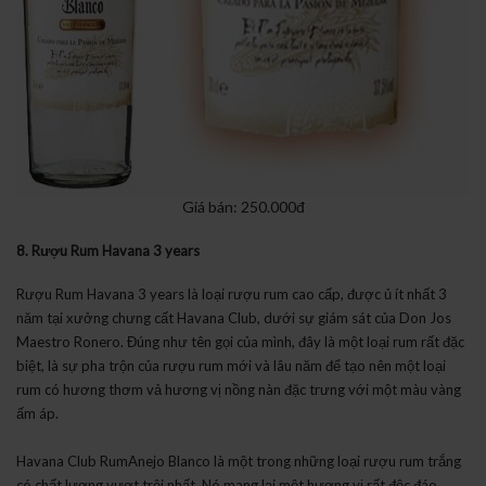
Giá bán: 250.000đ
8. Rượu
Rum
Havana
3 years
Rượu Rum Havana 3 years là loại rượu rum cao cấp, được ủ ít nhất 3
năm tại xưởng chưng cất Havana Club, dưới sự giám sát của Don Jos
Maestro Ronero. Đúng như tên gọi của mình, đây là một loại rum rất đặc
biệt, là sự pha trộn của rượu rum mới và lâu năm để tạo nên một loại
rum có hương thơm vả hương vị nồng nàn đặc trưng với một màu vàng
ấm áp.
Havana Club RumAnejo Blanco là một trong những loại rượu rum trắng
có chất lượng vượt trội nhất. Nó mang lại một hương vị rất độc đáo,