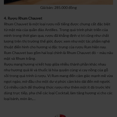
Giá bán: 285.000 đồng
4. Rượu Rhum Chauvet
Rhum Chauvet là một loại rượu nổi tiếng được chưng cất đặc biệt
từ mật mía của quần đảo Antilles. Trong quá trình phát triển của
mình trong thời gian qua, rượu đã khẳng định vị trí cũng như chất
lượng trên thị trường thế giới, được xem như một tác phẩm nghệ
thuật điển hình cho hương vị đặc trưng của rượu Rum hiện nay.
Rum Chauvet bao gồm hai loại chính là Rhum Chauvet đỏ – màu nâu
mật và Rhum trắng.
Rượu mang hương vị kết hợp giữa nhiều thành phần khác nhau
như hương quả lê và thuốc lá hòa quyện cùng vị cay nồng của gỗ
sồi trong quá trình ủ rượu. Vị Rum mang đến cảm giác mạnh mẽ vừa
ngọt ngào, mở đầu cho một dư vị phức cảm kéo dài đến mê người.
Có nhiều cách để thưởng thức rượu như thêm một ít đá trước khi
dùng trực tiếp, pha chế các loại Cocktail, làm tăng hương vị cho các
loại bánh, món ăn,…