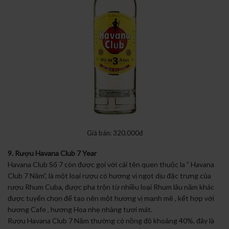
Giá bán: 320.000đ
9. Rượu Havana Club 7 Year
Havana Club Số 7 còn được gọi với cái tên quen thuộc la ” Havana
Club 7 Năm”, là một loại rượu có hương vị ngọt dịu đặc trưng của
rượu Rhum Cuba, được pha trộn từ nhiều loại Rhum lâu năm khác
được tuyển chọn để tạo nên một hương vị mạnh mẽ , kết hợp với
hương Cafe , hương Hoa nhẹ nhàng tươi mát.
Rượu Havana Club 7 Năm thường có nồng độ khoảng 40%, đây là