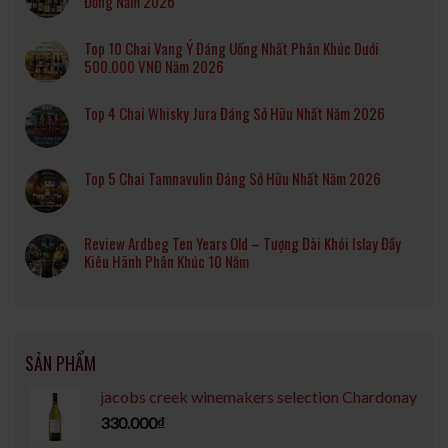
Đồng Năm 2026
Top 10 Chai Vang Ý Đáng Uống Nhất Phân Khúc Dưới
500.000 VNĐ Năm 2026
Top 4 Chai Whisky Jura Đáng Sở Hữu Nhất Năm 2026
Top 5 Chai Tamnavulin Đáng Sở Hữu Nhất Năm 2026
Review Ardbeg Ten Years Old – Tượng Đài Khói Islay Đầy
Kiêu Hãnh Phân Khúc 10 Năm
SẢN PHẨM
jacobs creek winemakers selection Chardonay
330.000
₫