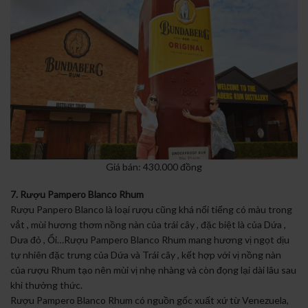
Giá bán: 430.000 đồng
7. Rượu Pampero Blanco Rhum
Rượu Panpero Blanco là loại rượu cũng khá nổi tiếng có màu trong
vắt , mùi hương thơm nồng nàn của trái cây , đặc biệt là của Dứa ,
Dưa đỏ , Ổi…Rượu Pampero Blanco Rhum mang hương vị ngọt dịu
tự nhiên đặc trưng của Dứa và Trái cây , kết hợp với vị nồng nàn
của rượu Rhum tạo nên mùi vị nhẹ nhàng và còn đọng lại dài lâu sau
khi thưởng thức.
Rượu Pampero Blanco Rhum có nguồn gốc xuất xứ từ Venezuela,