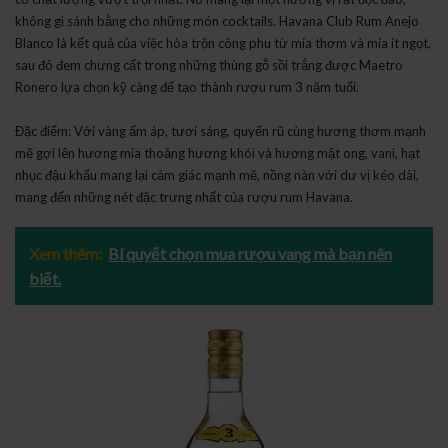
không gì sánh bằng cho những món cocktails. Havana Club Rum Anejo
Blanco là kết quả của việc hòa trộn công phu từ mía thơm và mía ít ngọt,
sau đó đem chưng cất trong những thùng gỗ sồi trắng được Maetro
Ronero lựa chọn kỹ càng để tạo thành rượu rum 3 năm tuổi.
Đặc điểm: Với
vàng ấm áp, tươi sáng, quyến rũ cùng
hương thơm mạnh
mẽ gợi lên hương mía thoảng hương khói và hương mật ong, vani, hạt
nhục đậu khấu mang lại cảm giác
mạnh mẽ, nồng nàn với dư vị kéo dài,
mang đến những nét đặc trưng nhất của rượu rum Havana.
Xem thêm:
Bí quyết chọn mua rượu vang mà bạn nên
biết.