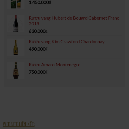
1.450.000
₫
Rượu vang Hubert de Bouard Cabernet Franc
2018
630.000
₫
Rượu vang Kim Crawford Chardonnay
490.000
₫
Rượu Amaro Montenegro
750.000
₫
WEBSITE LIÊN KẾT: