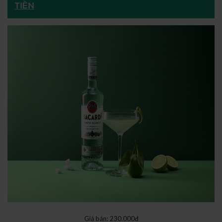
TIỀN
Giá bán: 230.000đ