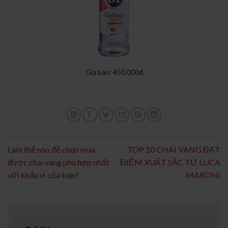
Giá bán: 450.000đ
Làm thế nào để chọn mua
TOP 10 CHAI VANG ĐẠT
được chai vang phù hợp nhất
ĐIỂM XUẤT SẮC TỪ LUCA
với khẩu vị của bạn?
MARONI