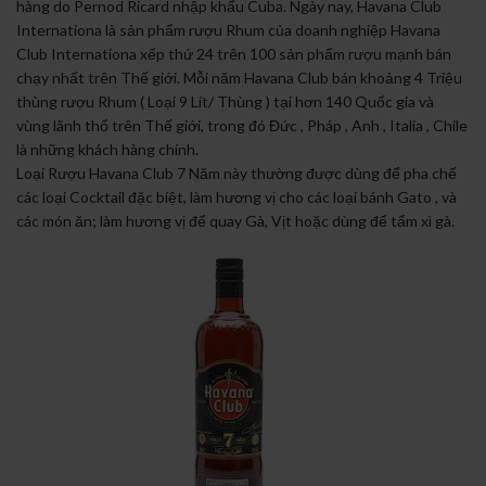
hàng do Pernod Ricard nhập khẩu Cuba. Ngày nay, Havana Club
Internationa là sản phẩm rượu Rhum của doanh nghiệp Havana
Club Internationa xếp thứ 24 trên 100 sản phẩm rượu mạnh bán
chạy nhất trên Thế giới. Mỗi năm Havana Club bán khoảng 4 Triệu
thùng rượu Rhum ( Loại 9 Lít/ Thùng ) tại hơn 140 Quốc gia và
vùng lãnh thổ trên Thế giới, trong đó Đức , Pháp , Anh , Italia , Chile
là những khách hàng chính.
Loại Rượu Havana Club 7 Năm này thường được dùng để pha chế
các loại Cocktail đặc biệt, làm hương vị cho các loại bánh Gato , và
các món ăn; làm hương vị để quay Gà, Vịt hoặc dùng để tẩm xì gà.