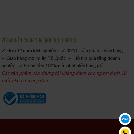
VÌ SAO NÊN CHỌN THẾ GIỚI RƯỢU NGOẠI:
✓ Hơn 10 năm kinh nghiệm ✓ 3000+ sản phẩm chính hãng
✓ Giao hàng mọi miền Tổ Quốc ✓ Hỗ trợ quà tặng doanh
nghiệp ✓ Hoàn tiền 100% nếu phát hiện hàng giả
Các sản phẩm của chúng tôi không dành cho người dưới 18
tuổi, phụ nữ mang thai.