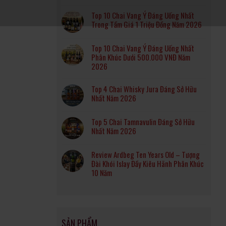
Top 10 Chai Vang Ý Đáng Uống Nhất
Trong Tầm Giá 1 Triệu Đồng Năm 2026
Top 10 Chai Vang Ý Đáng Uống Nhất
Phân Khúc Dưới 500.000 VNĐ Năm
2026
Top 4 Chai Whisky Jura Đáng Sở Hữu
Nhất Năm 2026
Top 5 Chai Tamnavulin Đáng Sở Hữu
Nhất Năm 2026
Review Ardbeg Ten Years Old – Tượng
Đài Khói Islay Đầy Kiêu Hãnh Phân Khúc
10 Năm
SẢN PHẨM