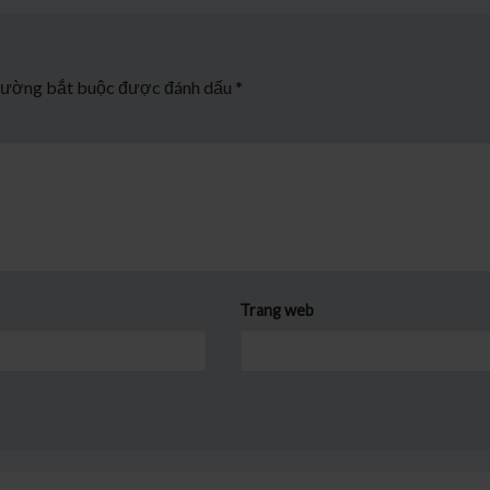
rường bắt buộc được đánh dấu
*
Trang web