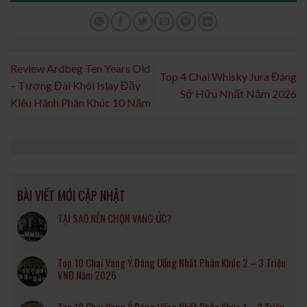
Review Ardbeg Ten Years Old
Top 4 Chai Whisky Jura Đáng
– Tượng Đài Khói Islay Đầy
Sở Hữu Nhất Năm 2026
Kiêu Hãnh Phân Khúc 10 Năm
BÀI VIẾT MỚI CẬP NHẬT
TẠI SAO NÊN CHỌN VANG ÚC?
Top 10 Chai Vang Ý Đáng Uống Nhất Phân Khúc 2 – 3 Triệu
VNĐ Năm 2026