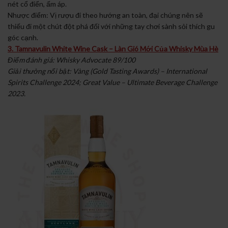
nét cổ điển, ấm áp.
Nhược điểm: Vị rượu đi theo hướng an toàn, đại chúng nên sẽ
thiếu đi một chút đột phá đối với những tay chơi sành sỏi thích gu
góc cạnh.
3. Tamnavulin White Wine Cask – Làn Gió Mới Của Whisky Mùa Hè
Điểm đánh giá: Whisky Advocate 89/100
Giải thưởng nổi bật: Vàng (Gold Tasting Awards) – International
Spirits Challenge 2024; Great Value – Ultimate Beverage Challenge
2023.