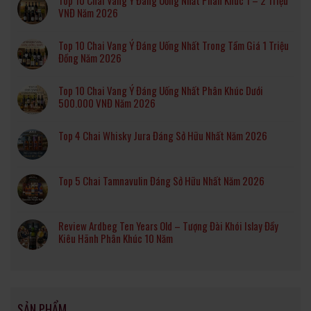
Top 10 Chai Vang Ý Đáng Uống Nhất Phân Khúc 1 – 2 Triệu
VNĐ Năm 2026
Top 10 Chai Vang Ý Đáng Uống Nhất Trong Tầm Giá 1 Triệu
Đồng Năm 2026
Top 10 Chai Vang Ý Đáng Uống Nhất Phân Khúc Dưới
500.000 VNĐ Năm 2026
Top 4 Chai Whisky Jura Đáng Sở Hữu Nhất Năm 2026
Top 5 Chai Tamnavulin Đáng Sở Hữu Nhất Năm 2026
Review Ardbeg Ten Years Old – Tượng Đài Khói Islay Đầy
Kiêu Hãnh Phân Khúc 10 Năm
SẢN PHẨM