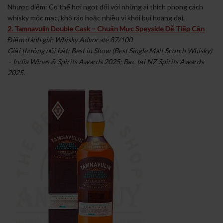
Nhược điểm: Có thể hơi ngọt đối với những ai thích phong cách
whisky mộc mạc, khô ráo hoặc nhiều vị khói bụi hoang dại.
2. Tamnavulin Double Cask – Chuẩn Mực Speyside Dễ Tiếp Cận
Điểm đánh giá: Whisky Advocate 87/100
Giải thưởng nổi bật: Best in Show (Best Single Malt Scotch Whisky)
– India Wines & Spirits Awards 2025; Bạc tại NZ Spirits Awards
2025.