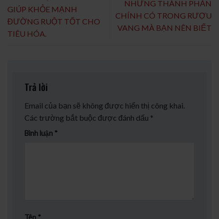
NHỮNG THÀNH PHẦN
GIÚP KHỎE MẠNH
CHÍNH CÓ TRONG RƯỢU
ĐƯỜNG RUỘT TỐT CHO
VANG MÀ BẠN NÊN BIẾT
TIÊU HÓA.
Trả lời
Email của bạn sẽ không được hiển thị công khai.
Các trường bắt buộc được đánh dấu
*
Bình luận
*
Tên
*