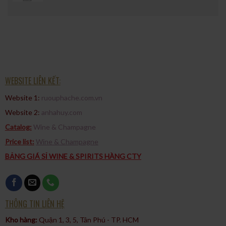
WEBSITE LIÊN KẾT:
Website 1:
ruouphache.com.vn
Website 2:
anhahuy.com
Catalog:
Wine & Champagne
Price list:
Wine & Champagne
BẢNG GIÁ SỈ WINE & SPIRITS HÀNG CTY
THÔNG TIN LIÊN HỆ
Kho hàng:
Quận 1, 3, 5, Tân Phú - TP. HCM​