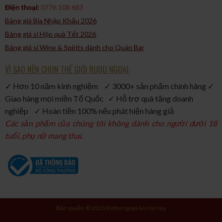
Điện thoại:
0776 108 683
Bảng giá Bia Nhập Khẩu 2026
Bảng giá sỉ Hộp quà Tết 2026
Bảng giá sỉ Wine & Spirits dành cho Quán Bar
VÌ SAO NÊN CHỌN THẾ GIỚI RƯỢU NGOẠI:
✓ Hơn 10 năm kinh nghiệm ✓ 3000+ sản phẩm chính hãng ✓
Giao hàng mọi miền Tổ Quốc ✓ Hỗ trợ quà tặng doanh
nghiệp ✓ Hoàn tiền 100% nếu phát hiện hàng giả
Các sản phẩm của chúng tôi không dành cho người dưới 18
tuổi, phụ nữ mang thai.
Bản quyền © 2015 Rượu ngoại An Hà Huy