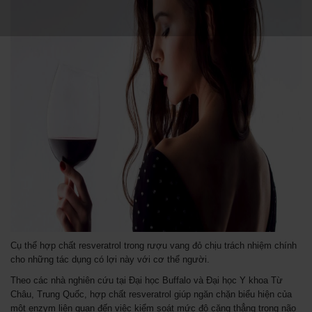
Cụ thể hợp chất resveratrol trong rượu vang đỏ chịu trách nhiệm chính
cho những tác dụng có lợi này với cơ thể người.
Theo các nhà nghiên cứu tại Đại học Buffalo và Đại học Y khoa Từ
Châu, Trung Quốc, hợp chất resveratrol giúp ngăn chặn biểu hiện của
một enzym liên quan đến việc kiểm soát mức độ căng thẳng trong não