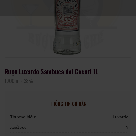
Rượu Luxardo Sambuca dei Cesari 1L
1000ml
-
38%
THÔNG TIN CƠ BẢN
Thương hiệu:
Luxardo
Xuất xứ:
Ý