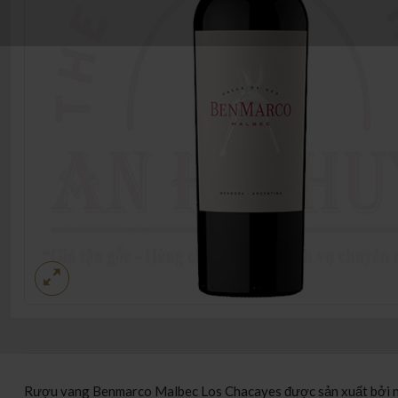
Rượu vang Benmarco Malbec Los Chacayes được sản xuất bởi nhà