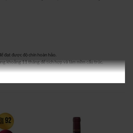
để đạt được độ chín hoàn hảo.
ụng khoảng 11 tháng để tích hợp và làm mềm cấu trúc.