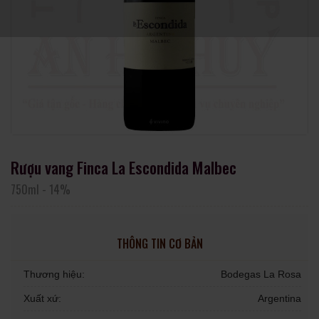
Rượu vang Finca La Escondida Malbec
750ml
-
14%
THÔNG TIN CƠ BẢN
Thương hiệu:
Bodegas La Rosa
Xuất xứ:
Argentina