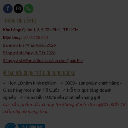
THÔNG TIN LIÊN HỆ
Kho hàng:
Quận 1, 3, 5, Tân Phú - TP. HCM​
Điện thoại:
0776 108 683
Bảng giá Bia Nhập Khẩu 2026
Bảng giá sỉ Hộp quà Tết 2026
Bảng giá sỉ Wine & Spirits dành cho Quán Bar
VÌ SAO NÊN CHỌN THẾ GIỚI RƯỢU NGOẠI:
✓ Hơn 10 năm kinh nghiệm ✓ 3000+ sản phẩm chính hãng ✓
Giao hàng mọi miền Tổ Quốc ✓ Hỗ trợ quà tặng doanh
nghiệp ✓ Hoàn tiền 100% nếu phát hiện hàng giả
Các sản phẩm của chúng tôi không dành cho người dưới 18
tuổi, phụ nữ mang thai.