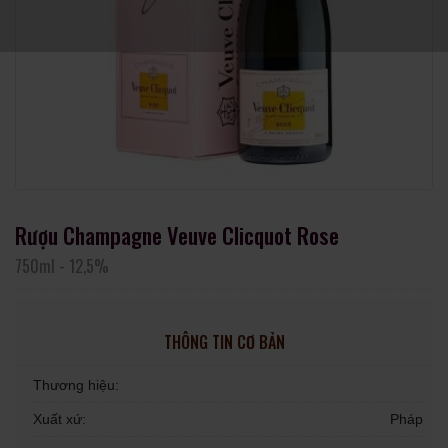
Rượu Champagne Veuve Clicquot Rose
750ml
-
12,5%
THÔNG TIN CƠ BẢN
Thương hiệu:
Xuất xứ:
Pháp