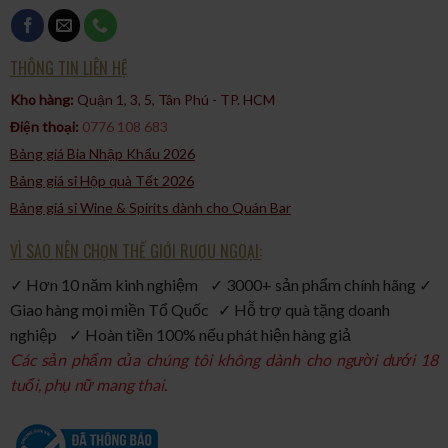
THÔNG TIN LIÊN HỆ
Kho hàng:
Quận 1, 3, 5, Tân Phú - TP. HCM​
Điện thoại:
0776 108 683
Bảng giá Bia Nhập Khẩu 2026
Bảng giá sỉ Hộp quà Tết 2026
Bảng giá sỉ Wine & Spirits dành cho Quán Bar
VÌ SAO NÊN CHỌN THẾ GIỚI RƯỢU NGOẠI:
✓ Hơn 10 năm kinh nghiệm ✓ 3000+ sản phẩm chính hãng ✓
Giao hàng mọi miền Tổ Quốc ✓ Hỗ trợ quà tặng doanh
nghiệp ✓ Hoàn tiền 100% nếu phát hiện hàng giả
Các sản phẩm của chúng tôi không dành cho người dưới 18
tuổi, phụ nữ mang thai.