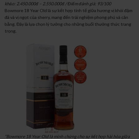
khảo: 2.450.000đ – 2.550.000đ / Điểm đánh giá: 93/100
Bowmore 18 Year Old là sự kết hợp tinh tế giữa hương vị khói đậm
đà và vị ngọt của sherry, mang đến trải nghiệm phong phú và cân
bằng. Đây là lựa chọn lý tưởng cho những buổi thưởng thức trang
trọng.
“Bowmore 18 Year Old là minh chứng cho sự kết hợp hài hòa giữa