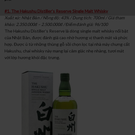
#1. The Hakushu Distiller’s Reserve Single Malt Whisky
Xuất xứ: Nhật Bản / Nồng độ: 43% / Dung tích: 700ml / Giá tham
khảo: 2.350.000đ – 2.500.000đ / Điểm đánh giá: 96/100
The Hakushu Distiller’s Reserve là dòng single malt whisky nổi bật
của Nhật Bản, được đánh giá cao nhờ hương vị thanh mát và phức
hợp. Được ủ từ những thùng gỗ sồi chọn lọc tại nhà máy chưng cất
Hakushu, chai whisky này mang lại cảm giác nhẹ nhàng, tươi mát
với lớp hương khói đặc trưng.