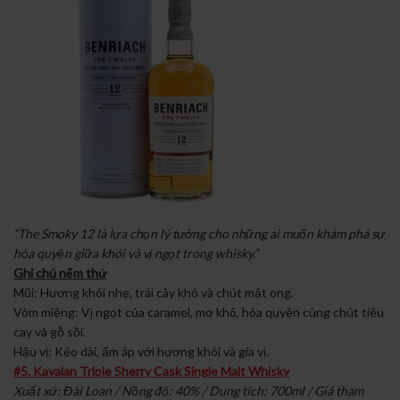
“The Smoky 12 là lựa chọn lý tưởng cho những ai muốn khám phá sự
hòa quyện giữa khói và vị ngọt trong whisky.”
Ghi chú nếm thử
Mũi: Hương khói nhẹ, trái cây khô và chút mật ong.
Vòm miệng: Vị ngọt của caramel, mơ khô, hòa quyện cùng chút tiêu
cay và gỗ sồi.
Hậu vị: Kéo dài, ấm áp với hương khói và gia vị.
#5. Kavalan Triple Sherry Cask Single Malt Whisky
Xuất xứ: Đài Loan / Nồng độ: 40% / Dung tích: 700ml / Giá tham