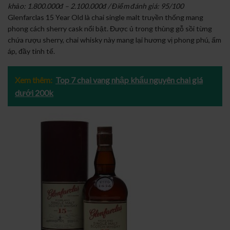
khảo: 1.800.000đ – 2.100.000đ / Điểm đánh giá: 95/100
Glenfarclas 15 Year Old là chai single malt truyền thống mang
phong cách sherry cask nổi bật. Được ủ trong thùng gỗ sồi từng
chứa rượu sherry, chai whisky này mang lại hương vị phong phú, ấm
áp, đầy tinh tế.
Xem thêm:
Top 7 chai vang nhập khẩu nguyên chai giá
dưới 200k