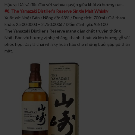
Hậu vị: Dài và độc đáo với sự hòa quyện giữa khói và hương rum.
#8. The Yamazaki Distiller’s Reserve Single Malt Whisky
Xuất xứ: Nhật Bản / Nồng độ: 43% / Dung tích: 700ml / Giá tham
khảo: 2.500.000đ – 2.750.000đ / Điểm đánh giá: 93/100
The Yamazaki Distiller’s Reserve mang đậm chất truyền thống
Nhật Bản với hương vị nhẹ nhàng, thanh thoát và lớp hương gỗ sồi
phức hợp. Đây là chai whisky hoàn hảo cho những buổi gặp gỡ thân
mật.