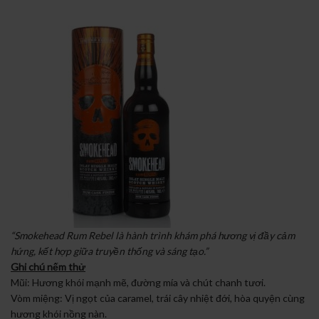
“Smokehead Rum Rebel là hành trình khám phá hương vị đầy cảm
hứng, kết hợp giữa truyền thống và sáng tạo.”
Ghi chú nếm thử
Mũi: Hương khói mạnh mẽ, đường mía và chút chanh tươi.
Vòm miệng: Vị ngọt của caramel, trái cây nhiệt đới, hòa quyện cùng
hương khói nồng nàn.