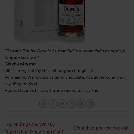
“Dewar’s Double Double 21 Year Old là sự hoàn thiện trong từng
tầng lớp hương vị.”
Ghi chú nếm thử
Mũi: Hương trái cây khô, mật ong và chút gỗ sồi.
Vòm miệng: Vị ngọt của caramel, chocolate, hòa quyện cùng chút
cay nồng từ gia vị.
Hậu vị: Dài, mượt mà với hương vani và trái cây khô.
Top Những Chai Whisky
Công thức pha chế cocktail
Ngon Nhất Trong Tầm Giá 1