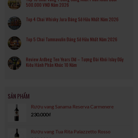
500.000 VNĐ Năm 2026
Top 4 Chai Whisky Jura Đáng Sở Hữu Nhất Năm 2026
Top 5 Chai Tamnavulin Đáng Sở Hữu Nhất Năm 2026
Review Ardbeg Ten Years Old – Tượng Đài Khói Islay Đầy
Kiêu Hãnh Phân Khúc 10 Năm
SẢN PHẨM
Rượu vang Sanama Reserva Carmenere
230.000
₫
Rượu vang Tua Rita Palazzetto Rosso