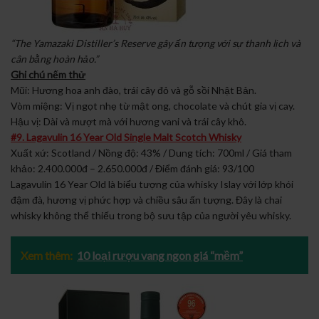
“The Yamazaki Distiller’s Reserve gây ấn tượng với sự thanh lịch và
cân bằng hoàn hảo.”
Ghi chú nếm thử
Mũi: Hương hoa anh đào, trái cây đỏ và gỗ sồi Nhật Bản.
Vòm miệng: Vị ngọt nhẹ từ mật ong, chocolate và chút gia vị cay.
Hậu vị: Dài và mượt mà với hương vani và trái cây khô.
#9. Lagavulin 16 Year Old Single Malt Scotch Whisky
Xuất xứ: Scotland / Nồng độ: 43% / Dung tích: 700ml / Giá tham
khảo: 2.400.000đ – 2.650.000đ / Điểm đánh giá: 93/100
Lagavulin 16 Year Old là biểu tượng của whisky Islay với lớp khói
đậm đà, hương vị phức hợp và chiều sâu ấn tượng. Đây là chai
whisky không thể thiếu trong bộ sưu tập của người yêu whisky.
Xem thêm:
10 loại rượu vang ngon giá “mềm”