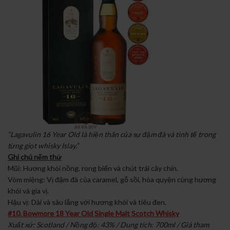
“Lagavulin 16 Year Old là hiện thân của sự đậm đà và tinh tế trong
từng giọt whisky Islay.”
Ghi chú nếm thử
Mũi: Hương khói nồng, rong biển và chút trái cây chín.
Vòm miệng: Vị đậm đà của caramel, gỗ sồi, hòa quyện cùng hương
khói và gia vị.
Hậu vị: Dài và sâu lắng với hương khói và tiêu đen.
#10. Bowmore 18 Year Old Single Malt Scotch Whisky
Xuất xứ: Scotland / Nồng độ: 43% / Dung tích: 700ml / Giá tham