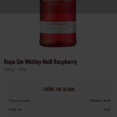
Rượu Gin Whitley Neill Raspberry
700ml
-
43%
THÔNG TIN CƠ BẢN
Thương hiệu:
Whitley Neill
Xuất xứ:
Anh