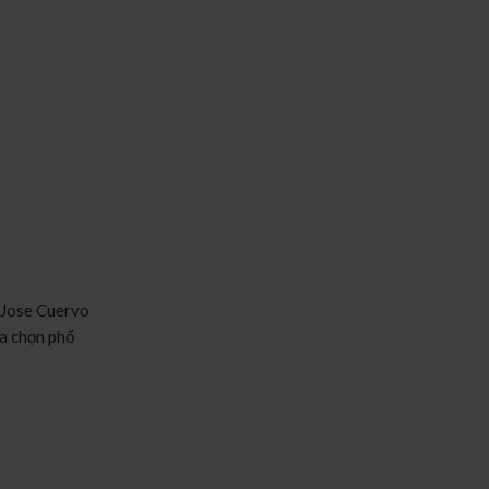
. Jose Cuervo
ựa chọn phổ