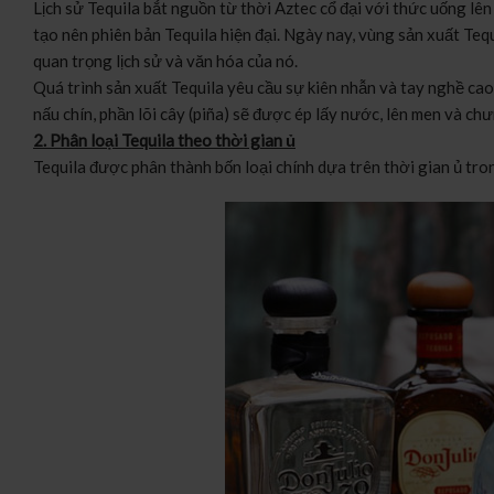
Lịch sử Tequila bắt nguồn từ thời Aztec cổ đại với thức uống lê
tạo nên phiên bản Tequila hiện đại. Ngày nay, vùng sản xuất Te
quan trọng lịch sử và văn hóa của nó.
Quá trình sản xuất Tequila yêu cầu sự kiên nhẫn và tay nghề ca
nấu chín, phần lõi cây (piña) sẽ được ép lấy nước, lên men và ch
2. Phân loại Tequila theo thời gian ủ
Tequila được phân thành bốn loại chính dựa trên thời gian ủ tro