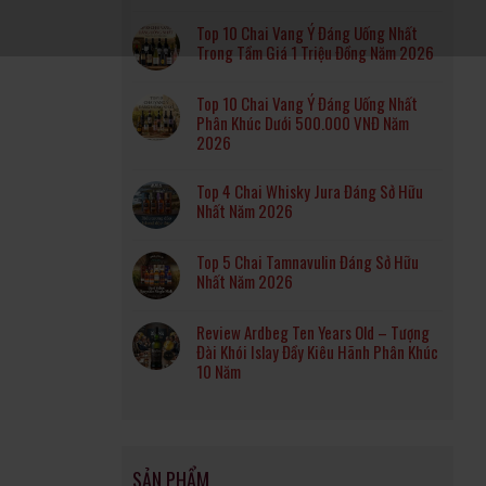
Top 10 Chai Vang Ý Đáng Uống Nhất
Trong Tầm Giá 1 Triệu Đồng Năm 2026
Top 10 Chai Vang Ý Đáng Uống Nhất
Phân Khúc Dưới 500.000 VNĐ Năm
2026
Top 4 Chai Whisky Jura Đáng Sở Hữu
Nhất Năm 2026
Top 5 Chai Tamnavulin Đáng Sở Hữu
Nhất Năm 2026
Review Ardbeg Ten Years Old – Tượng
Đài Khói Islay Đầy Kiêu Hãnh Phân Khúc
10 Năm
SẢN PHẨM