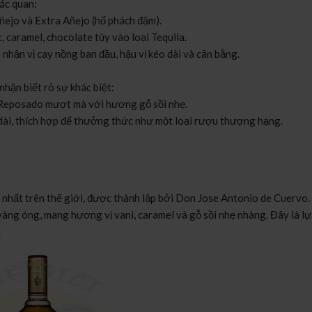
ác quan:
ñejo và Extra Añejo (hổ phách đậm).
caramel, chocolate tùy vào loại Tequila.
hận vị cay nồng ban đầu, hậu vị kéo dài và cân bằng.
nhận biết rõ sự khác biệt:
 Reposado mượt mà với hương gỗ sồi nhẹ.
dài, thích hợp để thưởng thức như một loại rượu thượng hạng.
 nhất trên thế giới, được thành lập bởi Don Jose Antonio de Cuervo
 vàng óng, mang hương vị vani, caramel và gỗ sồi nhẹ nhàng. Đây là l
.