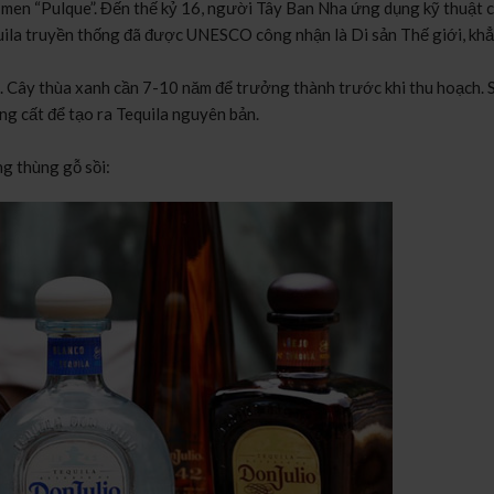
n men “Pulque”. Đến thế kỷ 16, người Tây Ban Nha ứng dụng kỹ thuật 
quila truyền thống đã được UNESCO công nhận là Di sản Thế giới, kh
o. Cây thùa xanh cần 7-10 năm để trưởng thành trước khi thu hoạch. 
ưng cất để tạo ra Tequila nguyên bản.
ng thùng gỗ sồi: