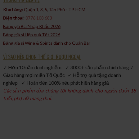
Kho hàng:
Quận 1, 3, 5, Tân Phú - TP. HCM​
Điện thoại:
0776 108 683
Bảng giá Bia Nhập Khẩu 2026
Bảng giá sỉ Hộp quà Tết 2026
Bảng giá sỉ Wine & Spirits dành cho Quán Bar
VÌ SAO NÊN CHỌN THẾ GIỚI RƯỢU NGOẠI:
✓ Hơn 10 năm kinh nghiệm ✓ 3000+ sản phẩm chính hãng ✓
Giao hàng mọi miền Tổ Quốc ✓ Hỗ trợ quà tặng doanh
nghiệp ✓ Hoàn tiền 100% nếu phát hiện hàng giả
Các sản phẩm của chúng tôi không dành cho người dưới 18
tuổi, phụ nữ mang thai.